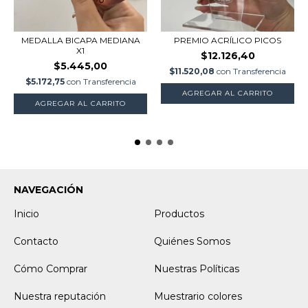
MEDALLA BICAPA MEDIANA
PREMIO ACRÍLICO PICOS
X1
$12.126,40
$5.445,00
$11.520,08
con
Transferencia
$5.172,75
con
Transferencia
AGREGAR AL CARRITO
NAVEGACIÓN
Inicio
Productos
Contacto
Quiénes Somos
Cómo Comprar
Nuestras Políticas
Nuestra reputación
Muestrario colores