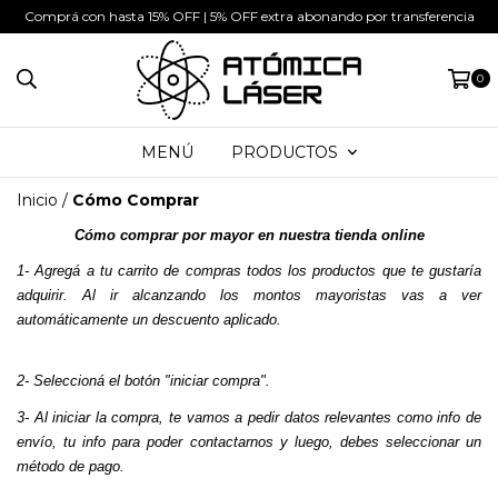
Comprá con hasta 15% OFF | 5% OFF extra abonando por transferencia
0
MENÚ
PRODUCTOS
Inicio
/
Cómo Comprar
Cómo comprar por mayor en nuestra tienda online
1- Agregá a tu carrito de compras todos los productos que te gustaría 
adquirir. Al ir alcanzando los montos mayoristas vas a ver 
automáticamente un descuento aplicado.
2- Seleccioná el botón "iniciar compra". 
3- Al iniciar la compra, te vamos a pedir datos relevantes como info de 
envío, tu info para poder contactarnos y luego, debes seleccionar un 
método de pago.