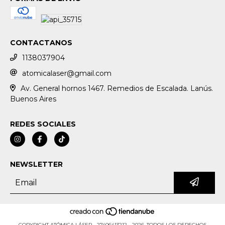
CONTACTANOS
1138037904
atomicalaser@gmail.com
Av. General hornos 1467. Remedios de Escalada. Lanús.
Buenos Aires
REDES SOCIALES
NEWSLETTER
COPYRIGHT ATÓMICA LÁSER - 27406413212 - 2026. TODOS LOS DERECHOS