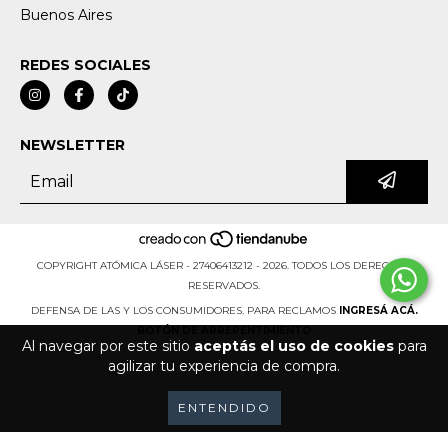
Buenos Aires
REDES SOCIALES
NEWSLETTER
COPYRIGHT ATÓMICA LÁSER - 27406413212 - 2026. TODOS LOS DERECHOS
RESERVADOS.
DEFENSA DE LAS Y LOS CONSUMIDORES. PARA RECLAMOS
INGRESÁ ACÁ.
BOTÓN DE ARREPENTIMIENTO
Al navegar por este sitio
aceptás el uso de cookies
para
agilizar tu experiencia de compra.
ENTENDIDO