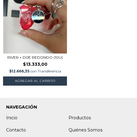
RIVER + DIJE REDONDO (10U)
$13.333,00
$12.666,35
con
Transferencia
AGREGAR AL CARRITO
NAVEGACIÓN
Inicio
Productos
Contacto
Quiénes Somos