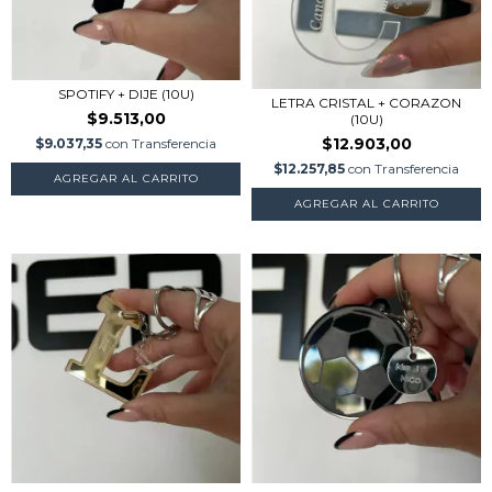
SPOTIFY + DIJE (10U)
LETRA CRISTAL + CORAZON
$9.513,00
(10U)
$12.903,00
$9.037,35
con
Transferencia
$12.257,85
con
Transferencia
AGREGAR AL CARRITO