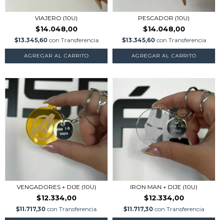
VIAJERO (10U)
PESCADOR (10U)
$14.048,00
$14.048,00
$13.345,60
con
Transferencia
$13.345,60
con
Transferencia
AGREGAR AL CARRITO
AGREGAR AL CARRITO
VENGADORES + DIJE (10U)
IRON MAN + DIJE (10U)
$12.334,00
$12.334,00
$11.717,30
con
Transferencia
$11.717,30
con
Transferencia