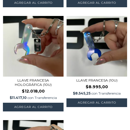
AGREGAR AL CARRITO
AGREGAR AL CARRITO
LLAVE FRANCESA
LLAVE FRANCESA (10U)
HOLOGRÁFICA (10U)
$8.995,00
$12.018,00
$8.545,25
con
Transferencia
$11.417,10
con
Transferencia
AGREGAR AL CARRITO
AGREGAR AL CARRITO