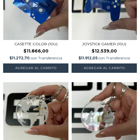
CASETTE COLOR (10U)
JOYSTICK GAMER (10U)
$11.866,00
$12.539,00
$11.272,70
con
Transferencia
$11.912,05
con
Transferencia
AGREGAR AL CARRITO
AGREGAR AL CARRITO