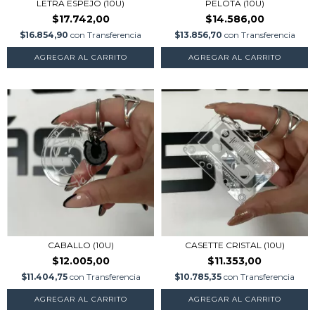
LETRA ESPEJO (10U)
PELOTA (10U)
$17.742,00
$14.586,00
$16.854,90
con
Transferencia
$13.856,70
con
Transferencia
AGREGAR AL CARRITO
AGREGAR AL CARRITO
CABALLO (10U)
CASETTE CRISTAL (10U)
$12.005,00
$11.353,00
$11.404,75
con
Transferencia
$10.785,35
con
Transferencia
AGREGAR AL CARRITO
AGREGAR AL CARRITO