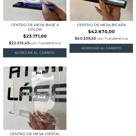
CENTRO DE MESA BASE A
CENTRO DE MESA BICAPA
COLOR
$42.670,00
$23.171,00
$40.536,50
con
Transferencia
$22.012,45
con
Transferencia
AGREGAR AL CARRITO
AGREGAR AL CARRITO
CENTRO DE MESA CRISTAL