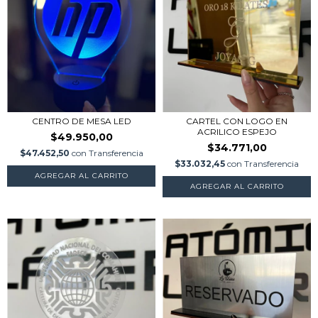
CENTRO DE MESA LED
CARTEL CON LOGO EN
ACRILICO ESPEJO
$49.950,00
$34.771,00
$47.452,50
con
Transferencia
$33.032,45
con
Transferencia
AGREGAR AL CARRITO