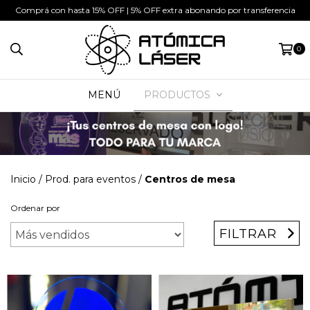
Comprá con hasta 15% OFF | 5% OFF extra abonando por transferencia
0
MENÚ
PRODUCTOS
Inicio
/
Prod. para eventos
/
Centros de mesa
Ordenar por
FILTRAR